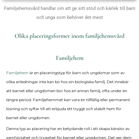
Familjehemsvård handlar om att ge sitt stöd och kärlek till barn
och unga som behöver det mest
Olika placeringsformer inom familjehemsvård
Familjehem
Familjehem
är en placeringstyp för barn och ungdomar som av
olika anledningar inte kan bo hos sin biologiska familj. Det innebär
att barnet eller ungdomen bor hos en annan familj, ofta under en
längre period. Familjehemmet kan vara en tillfällig eller permanent
lösning och syftar till att erbjuda ett tryggt och stabilt hem för
barnet eller ungdomen.
Denna typ av placering har en betydande roll i att skapa känslor av
samhörighet och trygghet för barnet eller ungdomen. Det ger dem