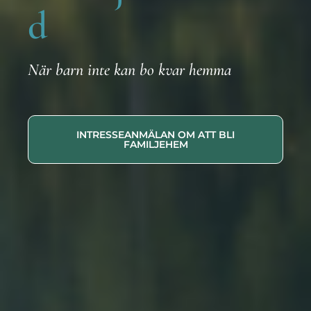
d
När barn inte kan bo kvar hemma
INTRESSEANMÄLAN OM ATT BLI
FAMILJEHEM