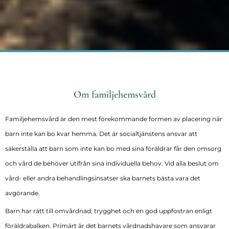
Om familjehemsvård
Familjehemsvård är den mest förekommande formen av placering när
barn inte kan bo kvar hemma. Det är socialtjänstens ansvar att
säkerställa att barn som inte kan bo med sina föräldrar får den omsorg
och vård de behöver utifrån sina individuella behov. Vid alla beslut om
vård- eller andra behandlingsinsatser ska barnets bästa vara det
avgörande.
Barn har rätt till omvårdnad, trygghet och en god uppfostran enligt
föräldrabalken. Primärt är det barnets vårdnadshavare som ansvarar