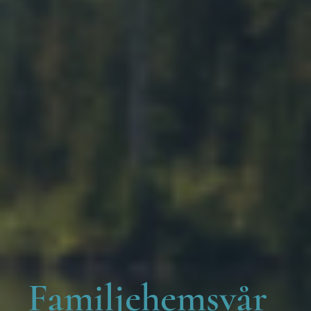
Familjehemsvår