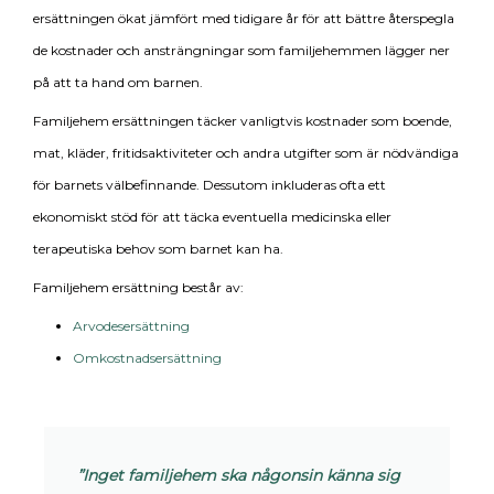
ersättningen ökat jämfört med tidigare år för att bättre återspegla
de kostnader och ansträngningar som familjehemmen lägger ner
på att ta hand om barnen.
Familjehem ersättningen täcker vanligtvis kostnader som boende,
mat, kläder, fritidsaktiviteter och andra utgifter som är nödvändiga
för barnets välbefinnande. Dessutom inkluderas ofta ett
ekonomiskt stöd för att täcka eventuella medicinska eller
terapeutiska behov som barnet kan ha.
Familjehem ersättning består av:
Arvodesersättning
Omkostnadsersättning
”Inget familjehem ska någonsin känna sig