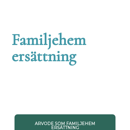
Familjehem
ersättning
Arvodesersättning och
Omkostnadsersättning utgör
familjehem ersättningen
ARVODE SOM FAMILJEHEM
ERSÄTTNING