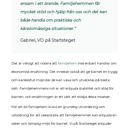
ensam i ett ärende. Familjehemmen får
mycket stöd och hjälp från oss och det kan
både handla om praktiska och
känslomässiga situationer.”
Gabriel, VD på Startsteget
Det är viktigt att notera att
familjehem
inte enbart handlar om
ekonomisk ersättning. Det innebär också att ge barnet en trygg
och kärleksfull miljö där de kan växa och utvecklas på bästa
sätt. Familjehemmens roll är att erbjuda stabilitet och stöd för
barnen, och ersättningen är ett sätt att stödja dessa insatser.
För att bli familjehem krävs en grundlig utvärdering och
utbildning för att säkerställa att familjehemmet kan erbjuda en
säker och lämplig miljö för barnet. Vi på Startsteget erbjuder