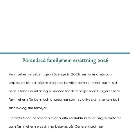
Förändrad familjehem ersättning 2026
Familjehem ersättningen i Sverige år 2026 har förändrats och
anpassats för att bättre stödja de familjer som tar emot barn i sitt
hem. Denna ersättning är avsedd för de familjer som fungerar som
familjehem för barn och ungdomar som av olika skäl inte kan bo i
sina biologiska familjer.
Barnets ålder, behov och eventuella särskilda krav är några faktorer
som familjehem ersättning baseras på. Generellt sett har