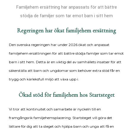
Familjehem ersättning har anpassats för att bättre
stödja de familjer som tar emot barn i sitt hem
Regeringen har ökat familjehem ersättning
Den svenska regeringen har under 2026 ökat och anpassat
familjehem ersättningen för att bättre stödja familjer som tar emot
barn i sitt hem. Detta är en viktig del av samhällets insatser för att
säkerställa att barn och ungdomar som behöver extra stöd får en
trygg och kärleksfull miljö att växa upp i.
Ökad stöd för familjehem hos Startsteget
Vi tror att kontinuitet och samarbete är nyckeln till en
framgångsrik familjehemsplacering. Startsteget vill göra det
lättare för dig att ta steget och hjälpa barn och unga att få en