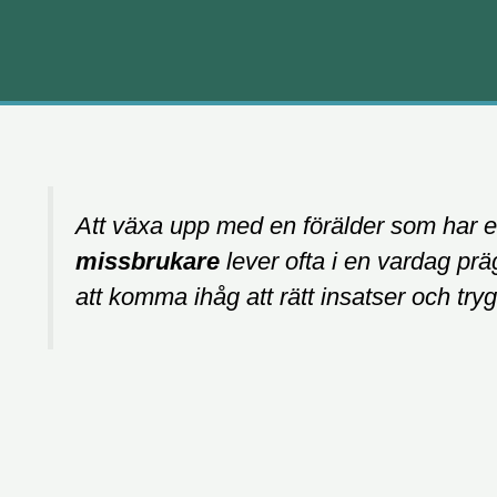
Att växa upp med en förälder som har et
missbrukare
lever ofta i en vardag prä
att komma ihåg att rätt insatser och tryg