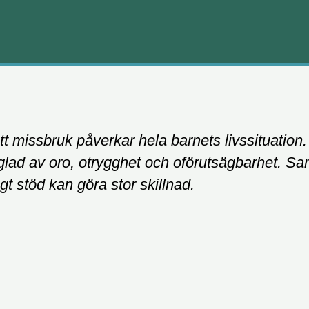
t missbruk påverkar hela barnets livssituation
glad av oro, otrygghet och oförutsägbarhet. Samt
gt stöd kan göra stor skillnad.