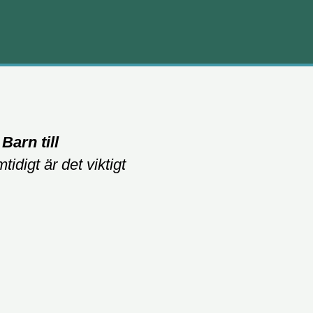
.
Barn till
idigt är det viktigt