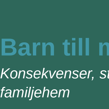
Barn till
Konsekvenser, st
familjehem