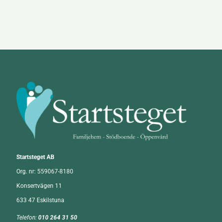
Startsteget AB
Org. nr:
559067-8180
Konsertvägen 11
633 47 Eskilstuna
Telefon
:
010 264 31 50