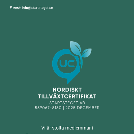
E-post:
info@startsteget.se
Vi är stolta medlemmar i