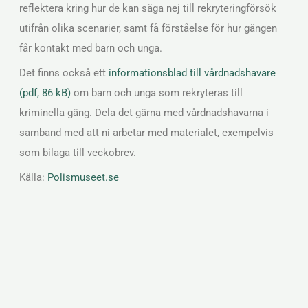
reflektera kring hur de kan säga nej till rekryteringförsök
utifrån olika scenarier, samt få förståelse för hur gängen
får kontakt med barn och unga.
Det finns också ett
informationsblad till vårdnadshavare
(pdf, 86 kB)
om barn och unga som rekryteras till
kriminella gäng. Dela det gärna med vårdnadshavarna i
samband med att ni arbetar med materialet, exempelvis
som bilaga till veckobrev.
Källa:
Polismuseet.se