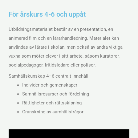
För årskurs 4-6 och uppåt
Utbildningsmaterialet består av en presentation, en
animerad film och en lärarhandledning. Materialet kan
användas av lärare i skolan, men också av andra viktiga
vuxna som möter elever i sitt arbete, såsom kuratorer,
socialpedagoger, fritidsledare eller poliser.
Samhällskunskap 4–6 centralt innehåll
Individer och gemenskaper
Samhällsresurser och fördelning
Rättigheter och rättsskipning
Granskning av samhällsfrågor