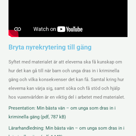
Bryta nyrekrytering till gäng
Syftet med materialet är att eleverna ska få kunskap om
hur det kan gå till när barn och unga dras in i kriminella
gäng och vilka konsekvenser det kan få. Samtal kring hur
eleverna kan värja sig, samt söka och få stöd och hjälp
hos vuxenvärlden är en viktig del i arbetet med materialet.
Presentation: Min bästa vän – om unga som dras in i
kriminella gäng (pdf, 787 kB)
Lärarhandledning: Min bästa vän – om unga som dras in i