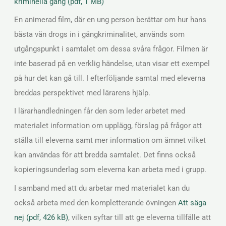
kriminella gäng (pdf, 1 MB)
En animerad film, där en ung person berättar om hur hans
bästa vän drogs in i gängkriminalitet, används som
utgångspunkt i samtalet om dessa svåra frågor. Filmen är
inte baserad på en verklig händelse, utan visar ett exempel
på hur det kan gå till. I efterföljande samtal med eleverna
breddas perspektivet med lärarens hjälp.
I lärarhandledningen får den som leder arbetet med
materialet information om upplägg, förslag på frågor att
ställa till eleverna samt mer information om ämnet vilket
kan användas för att bredda samtalet. Det finns också
kopieringsunderlag som eleverna kan arbeta med i grupp.
I samband med att du arbetar med materialet kan du
också arbeta med den kompletterande övningen
Att säga
nej (pdf, 426 kB)
, vilken syftar till att ge eleverna tillfälle att