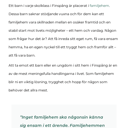
Ett barn i varje skolklass i Finspång är placerat i
familjehem
.
Dessa barn saknar stödjande vuxna och för dem kan ett
familjehem vara skillnaden mellan en osäker framtid och en
stabil start mot livets möjligheter – ett hem och vardag. Någon
som frågar hur det är? Att få inreda sitt eget rum, få vara ensam
hemma, ha en egen nyckel till ett tryggt hem och framför allt –
att få vara barn.
Att ta emot ett barn eller en ungdom i sitt hem i Finspång är en
av de mest meningsfulla handlingarna i livet. Som familjehem
blir ni en viktig lösning, trygghet och hopp för någon som
behöver det allra mest.
”Inget familjehem ska någonsin känna
sig ensam i ett ärende. Familjehemmen