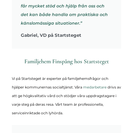
får mycket stöd och hjälp från oss och
det kan både handla om praktiska och
känslomässiga situationer.”
Gabriel, VD på Startsteget
Familjehem Finspång hos Startsteget
Vi på Startsteget är experter på familjehemsfrågor och
hjälper kommunernas socialtjänst. Våra
medarbetare
drivs av
att ge högkvalitativ vård och stödjer våra uppdragstagare i
varje steg på deras resa. Vårt team är professionella,
serviceinriktade och lyhörda.