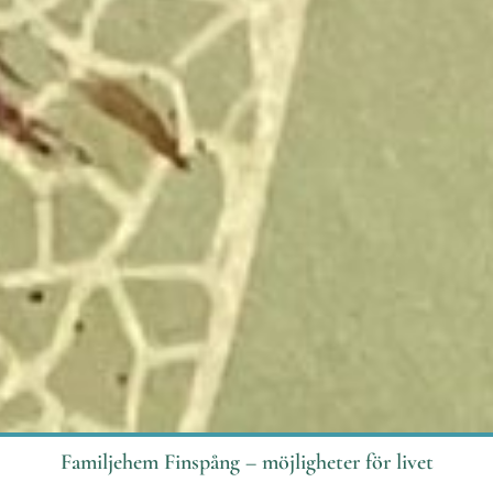
Familjehem Finspång – möjligheter för livet