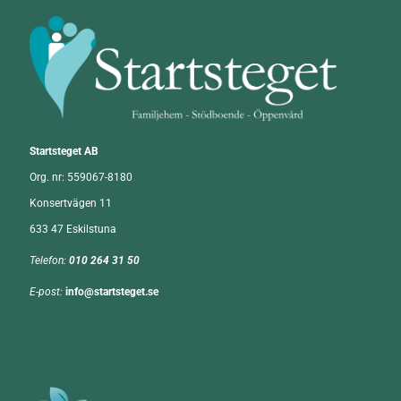
Startsteget AB
Org. nr:
559067-8180
Konsertvägen 11
633 47 Eskilstuna
Telefon
:
010 264 31 50
E-post:
info@startsteget.se