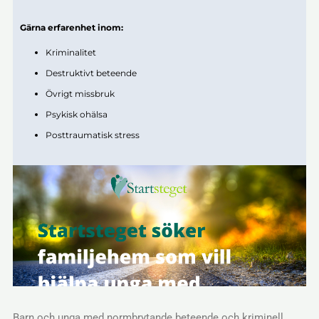
Gärna erfarenhet inom:
Kriminalitet
Destruktivt beteende
Övrigt missbruk
Psykisk ohälsa
Posttraumatisk stress
Barn och unga med normbrytande beteende och kriminell