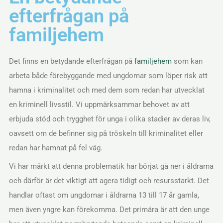
efterfrågan på
familjehem
Det finns en betydande efterfrågan på
familjehem
som kan
arbeta både förebyggande med ungdomar som löper risk att
hamna i kriminalitet och med dem som redan har utvecklat
en kriminell livsstil. Vi uppmärksammar behovet av att
erbjuda stöd och trygghet för unga i olika stadier av deras liv,
oavsett om de befinner sig på tröskeln till kriminalitet eller
redan har hamnat på fel väg.
Vi har märkt att denna problematik har börjat gå ner i åldrarna
och därför är det viktigt att agera tidigt och resursstarkt. Det
handlar oftast om ungdomar i åldrarna 13 till 17 år gamla,
men även yngre kan förekomma. Det primära är att den unge