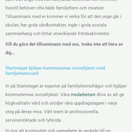
livsstil behöver ofta både familjehem och insatser.
Tillsammans med er kommer vi verka för att den unge går i
skolan, har goda vårdkontakter, ingår i goda sociala
sammanhang och hittar utvecklande fritidsaktiviteter.
Vill du göra det tillsammans med oss, tveka inte att höra av
dig…
Startsteget hjälper kommunernas socialtjänst med
familjehemsvård
Vi på Startsteget är experter på familjehemsfrågor och hjälper
kommunernas socialtjänst. Våra
medarbetare
drivs av att ge
högkvalitativ vård och stödjer våra uppdragstagare i varje
steg på deras resa. Vårt team är professionella,
serviceinriktade och lyhörda.
Vi tror att kontinuitet och samarbete är nyckeln till en