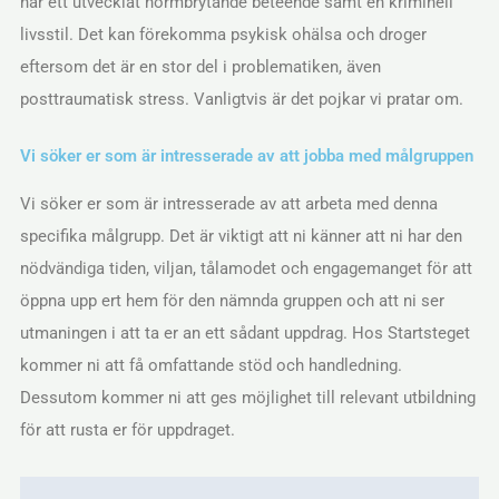
har ett utvecklat normbrytande beteende samt en kriminell
livsstil. Det kan förekomma psykisk ohälsa och droger
eftersom det är en stor del i problematiken, även
posttraumatisk stress. Vanligtvis är det pojkar vi pratar om.
Vi söker er som är intresserade av att jobba med målgruppen
Vi söker er som är intresserade av att arbeta med denna
specifika målgrupp. Det är viktigt att ni känner att ni har den
nödvändiga tiden, viljan, tålamodet och engagemanget för att
öppna upp ert hem för den nämnda gruppen och att ni ser
utmaningen i att ta er an ett sådant uppdrag. Hos Startsteget
kommer ni att få omfattande stöd och handledning.
Dessutom kommer ni att ges möjlighet till relevant utbildning
för att rusta er för uppdraget.